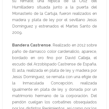
su remate, una réplica de la Cruz del
Humilladero situada junto a la puerta del
Monasterio de la Cartuja, fueron realizados en
madera y plata de ley por el sevillano Jesús
Domínguez y estrenados el Martes Santo de
2009.
Bandera Castrense
. Realizado en 2012 sobre
paño de damasco color cardenalicio, aparece,
bordado en oro fino por David Calleja, el
escudo del Arzobispado Castrense de España.
El asta, realizada en plata de ley y madera por
Jesús Domínguez, se remata con una efigie de
la Inmaculada Concepción, realizada
igualmente en plata de ley y donada por un
matrimonio hermano de la corporación. Del
pendón cuelgan los corbatines obsequiados
por los distintos Regimientos, así como por los