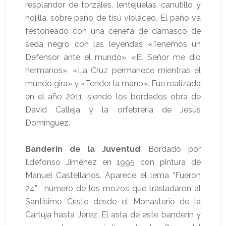
resplandor de torzales, lentejuelas, canutillo y
hojilla, sobre paño de tisú violáceo. El paño va
festoneado con una cenefa de damasco de
seda negro con las leyendas «Tenemos un
Defensor ante el mundo», «El Señor me dio
hermanos», «La Cruz permanece mientras el
mundo gira» y «Tender la mano». Fue realizada
en el año 2011, siendo los bordados obra de
David Calleja y la orfebrería de Jesús
Domínguez.
Banderín de la Juventud
. Bordado por
Ildefonso Jiménez en 1995 con pintura de
Manuel Castellanos. Aparece el lema “Fueron
24” , número de los mozos que trasladaron al
Santísimo Cristo desde el Monasterio de la
Cartuja hasta Jerez. El asta de este banderín y