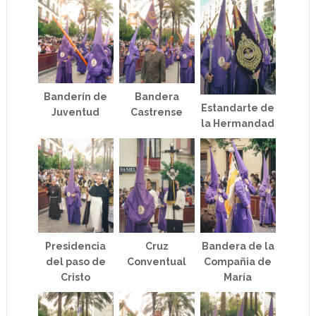
Banderín de
Bandera
Estandarte de
Juventud
Castrense
la Hermandad
Presidencia
Cruz
Bandera de la
del paso de
Conventual
Compañia de
Cristo
María