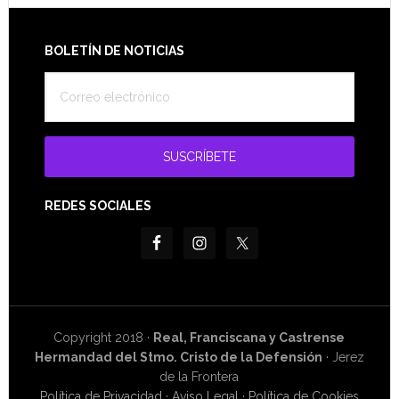
Footer
BOLETÍN DE NOTICIAS
REDES SOCIALES
Copyright 2018 ·
Real, Franciscana y Castrense
Hermandad del Stmo. Cristo de la Defensión
· Jerez
de la Frontera
Política de Privacidad
·
Aviso Legal
·
Política de Cookies