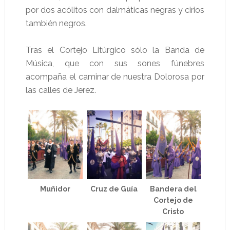
por dos acólitos con dalmáticas negras y cirios
también negros.
Tras el Cortejo Litúrgico sólo la Banda de
Música, que con sus sones fúnebres
acompaña el caminar de nuestra Dolorosa por
las calles de Jerez.
Muñidor
Cruz de Guía
Bandera del
Cortejo de
Cristo