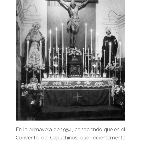
En la primavera de 1954, conociendo que en el
Convento de Capuchinos que recientemente