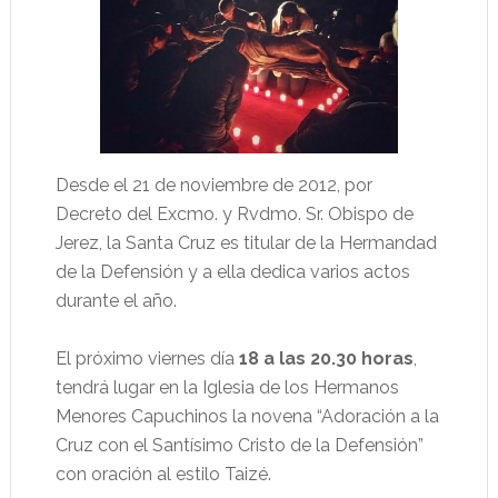
Desde el 21 de noviembre de 2012, por
Decreto del Excmo. y Rvdmo. Sr. Obispo de
Jerez, la Santa Cruz es titular de la Hermandad
de la Defensión y a ella dedica varios actos
durante el año.
El próximo viernes día
18 a las 20.30 horas
,
tendrá lugar en la Iglesia de los Hermanos
Menores Capuchinos la novena “Adoración a la
Cruz con el Santísimo Cristo de la Defensión”
con oración al estilo Taizé.