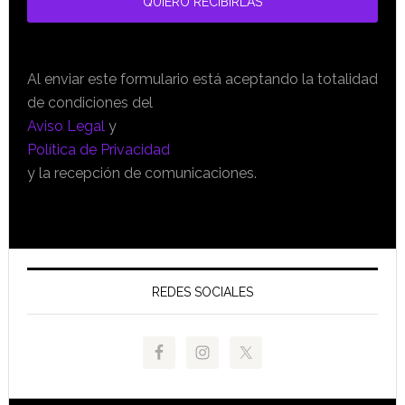
Al enviar este formulario está aceptando la totalidad
de condiciones del
Aviso Legal
y
Política de Privacidad
y la recepción de comunicaciones.
REDES SOCIALES