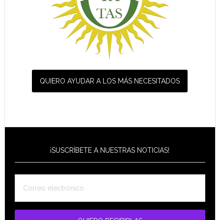
QUIERO AYUDAR A LOS MÁS NECESITADOS
¡SUSCRÍBETE A NUESTRAS NOTICIAS!