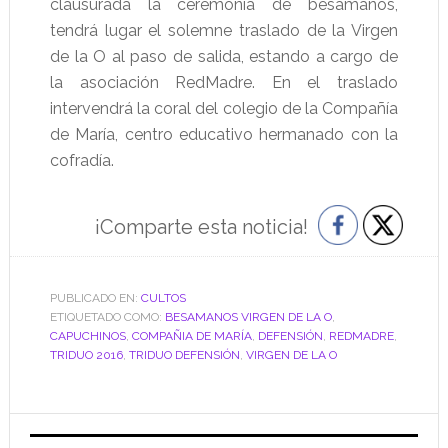
clausurada la ceremonia de besamanos,
tendrá lugar el solemne traslado de la Virgen
de la O al paso de salida, estando a cargo de
la asociación RedMadre. En el traslado
intervendrá la coral del colegio de la Compañía
de María, centro educativo hermanado con la
cofradía.
¡Comparte esta noticia!
PUBLICADO EN:
CULTOS
ETIQUETADO COMO:
BESAMANOS VIRGEN DE LA O
,
CAPUCHINOS
,
COMPAÑIA DE MARÍA
,
DEFENSIÓN
,
REDMADRE
,
TRIDUO 2016
,
TRIDUO DEFENSIÓN
,
VIRGEN DE LA O
Barra