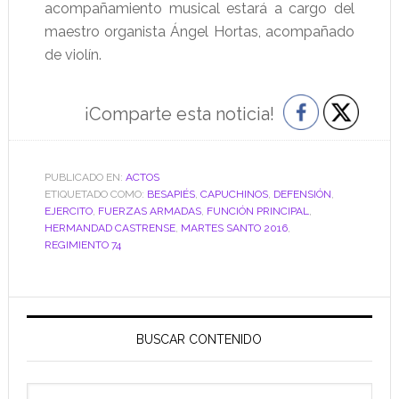
acompañamiento musical estará a cargo del
maestro organista Ángel Hortas, acompañado
de violín.
¡Comparte esta noticia!
PUBLICADO EN:
ACTOS
ETIQUETADO COMO:
BESAPIÉS
,
CAPUCHINOS
,
DEFENSIÓN
,
EJERCITO
,
FUERZAS ARMADAS
,
FUNCIÓN PRINCIPAL
,
HERMANDAD CASTRENSE
,
MARTES SANTO 2016
,
REGIMIENTO 74
Barra
lateral
BUSCAR CONTENIDO
principal
Buscar