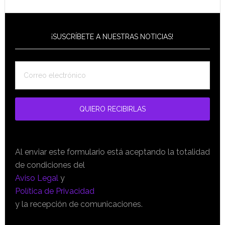
¡SUSCRÍBETE A NUESTRAS NOTICIAS!
Al enviar este formulario está aceptando la totalidad
de condiciones del
Aviso Legal
y
Política de Privacidad
y la recepción de comunicaciones.