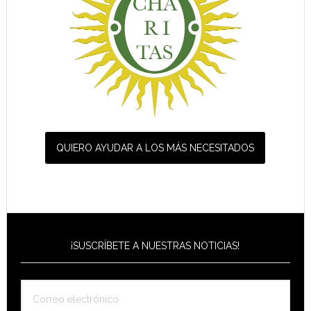
QUIERO AYUDAR A LOS MÁS NECESITADOS
¡SUSCRÍBETE A NUESTRAS NOTICIAS!