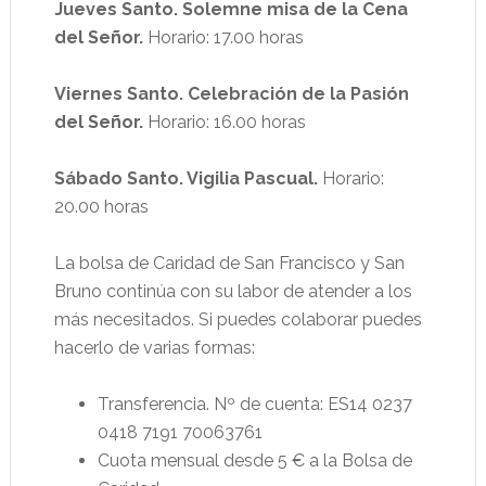
Jueves Santo. Solemne misa de la Cena
del Señor.
Horario: 17.00 horas
Viernes Santo. Celebración de la Pasión
del Señor.
Horario: 16.00 horas
Sábado Santo. Vigilia Pascual.
Horario:
20.00 horas
La bolsa de Caridad de San Francisco y San
Bruno continúa con su labor de atender a los
más necesitados. Si puedes colaborar puedes
hacerlo de varias formas:
Transferencia. Nº de cuenta: ES14 0237
0418 7191 70063761
Cuota mensual desde 5 € a la Bolsa de