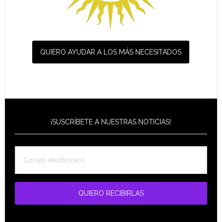
QUIERO AYUDAR A LOS MÁS NECESITADOS
¡SUSCRÍBETE A NUESTRAS NOTICIAS!