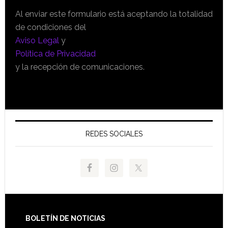
Al enviar este formulario está aceptando la totalidad
de condiciones del
Aviso Legal
y
Política de Privacidad
y la recepción de comunicaciones.
REDES SOCIALES
Footer
BOLETÍN DE NOTICIAS