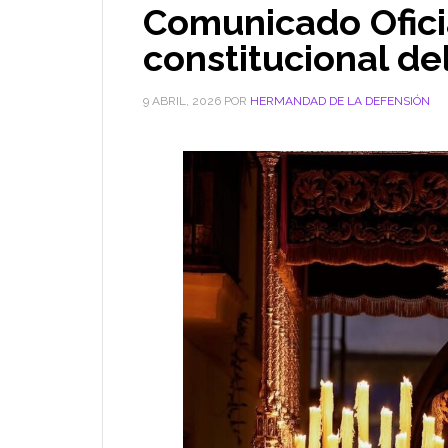
Comunicado Oficia
constitucional de
9 ABRIL, 2026
POR
HERMANDAD DE LA DEFENSIÓN