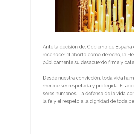
Ante la decisión del Gobierno de España 
reconocer el aborto como derecho, la H
públicamente su desacuerdo firme y categ
Desde nuestra convicción, toda vida hu
merece ser respetada y protegida. El abo
seres humanos. La defensa de la vida cons
la fe y el respeto a la dignidad de toda p