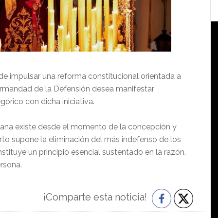
de impulsar una reforma constitucional orientada a
ermandad de la Defensión desea manifestar
órico con dicha iniciativa.
mana existe desde el momento de la concepción y
rto supone la eliminación del más indefenso de los
tituye un principio esencial sustentado en la razón,
ersona.
¡Comparte esta noticia!