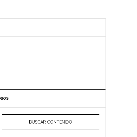
RIOS
Barra
ateral
BUSCAR CONTENIDO
rincipal