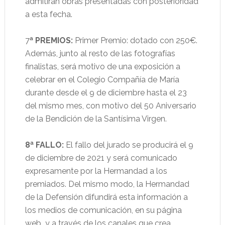
admitirán obras presentadas con posterioridad
a esta fecha.
7
ª PREMIOS:
Primer Premio: dotado con 250€.
Además, junto al resto de las fotografías
finalistas, será motivo de una exposición a
celebrar en el Colegio Compañía de María
durante desde el 9 de diciembre hasta el 23
del mismo mes, con motivo del 50 Aniversario
de la Bendición de la Santísima Virgen.
8ª FALLO:
El fallo del jurado se producirá el 9
de diciembre de 2021 y será comunicado
expresamente por la Hermandad a los
premiados. Del mismo modo, la Hermandad
de la Defensión difundirá esta información a
los medios de comunicación, en su página
web y a través de los canales que crea