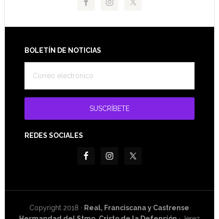
Footer
BOLETÍN DE NOTICIAS
REDES SOCIALES
Copyright 2018 ·
Real, Franciscana y Castrense
Hermandad del Stmo. Cristo de la Defensión
· Jerez