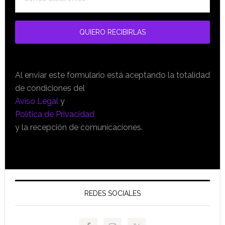
Al enviar este formulario está aceptando la totalidad
de condiciones del
Aviso Legal
y
Política de Privacidad
y la recepción de comunicaciones.
REDES SOCIALES