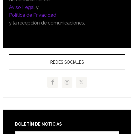
Aviso Legal
y
Política de Privacidad
y la recepción de comunicaciones.
REDES SOCIALES
Footer
BOLETÍN DE NOTICIAS