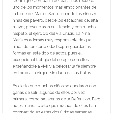
Montaigne Compañía de María, nos recuerda
uno de los momentos más emocionantes de
la tarde del Martes Santo, cuando los niños y
niñas del pavero, desde los escalones del altar
mayor, presenciaron en silencio y con mucho
respeto, el ejercicio del Via Crucis. La Niña
María es además muy responsable de que
niños de tan corta edad sepan guardar las
formas en este tipo de actos, pues el
excepcional trabajo del colegio con ellos,
enseñándole a vivir y a celebrar la fé siempre
en torno a la Virgen, sin duda da sus frutos.
Es cierto que muchos niños se quedaron con
ganas de salir, algunos de ellos por vez
primera, como nazarenos de la Defension. Pero
no es menos cierto que muchos de ellos han
compartido en estas dos últimas semanas