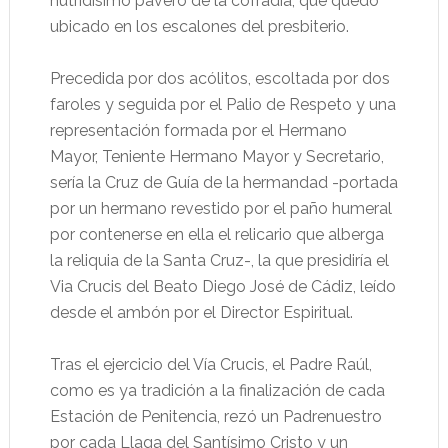
nutridísimo pavero de la cofradía, que quedó
ubicado en los escalones del presbiterio.
Precedida por dos acólitos, escoltada por dos
faroles y seguida por el Palio de Respeto y una
representación formada por el Hermano
Mayor, Teniente Hermano Mayor y Secretario,
sería la Cruz de Guía de la hermandad -portada
por un hermano revestido por el paño humeral
por contenerse en ella el relicario que alberga
la reliquia de la Santa Cruz-, la que presidiría el
Via Crucis del Beato Diego José de Cádiz, leído
desde el ambón por el Director Espiritual.
Tras el ejercicio del Vía Crucis, el Padre Raúl,
como es ya tradición a la finalización de cada
Estación de Penitencia, rezó un Padrenuestro
por cada Llaga del Santísimo Cristo y un