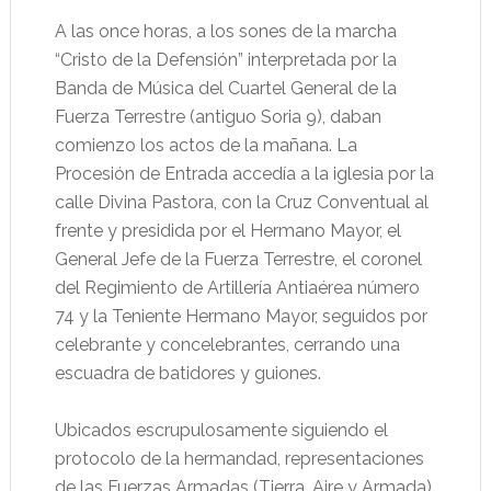
A las once horas, a los sones de la marcha
“Cristo de la Defensión” interpretada por la
Banda de Música del Cuartel General de la
Fuerza Terrestre (antiguo Soria 9), daban
comienzo los actos de la mañana. La
Procesión de Entrada accedía a la iglesia por la
calle Divina Pastora, con la Cruz Conventual al
frente y presidida por el Hermano Mayor, el
General Jefe de la Fuerza Terrestre, el coronel
del Regimiento de Artillería Antiaérea número
74 y la Teniente Hermano Mayor, seguidos por
celebrante y concelebrantes, cerrando una
escuadra de batidores y guiones.
Ubicados escrupulosamente siguiendo el
protocolo de la hermandad, representaciones
de las Fuerzas Armadas (Tierra, Aire y Armada)