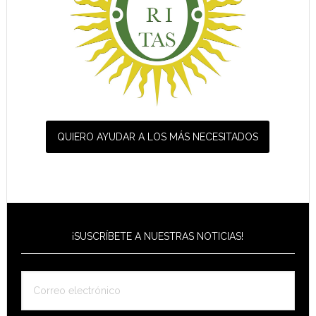
QUIERO AYUDAR A LOS MÁS NECESITADOS
¡SUSCRÍBETE A NUESTRAS NOTICIAS!