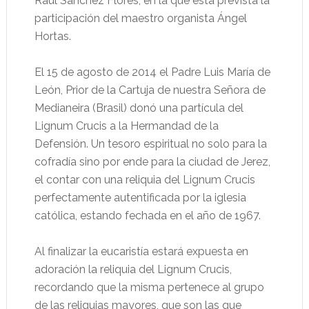
Raúl Sánchez Flores, en la que está prevista la
participación del maestro organista Ángel
Hortas.
El 15 de agosto de 2014 el Padre Luis María de
León, Prior de la Cartuja de nuestra Señora de
Medianeira (Brasil) donó una partícula del
Lignum Crucis a la Hermandad de la
Defensión. Un tesoro espiritual no solo para la
cofradía sino por ende para la ciudad de Jerez,
el contar con una reliquia del Lignum Crucis
perfectamente autentificada por la iglesia
católica, estando fechada en el año de 1967.
Al finalizar la eucaristía estará expuesta en
adoración la reliquia del Lignum Crucis,
recordando que la misma pertenece al grupo
de las reliquias mayores, que son las que