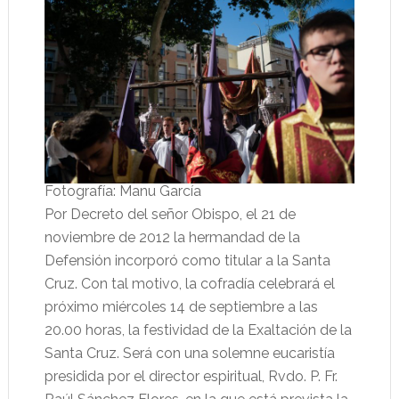
Fotografía: Manu García
Por Decreto del señor Obispo, el 21 de
noviembre de 2012 la hermandad de la
Defensión incorporó como titular a la Santa
Cruz. Con tal motivo, la cofradía celebrará el
próximo miércoles 14 de septiembre a las
20.00 horas, la festividad de la Exaltación de la
Santa Cruz. Será con una solemne eucaristía
presidida por el director espiritual, Rvdo. P. Fr.