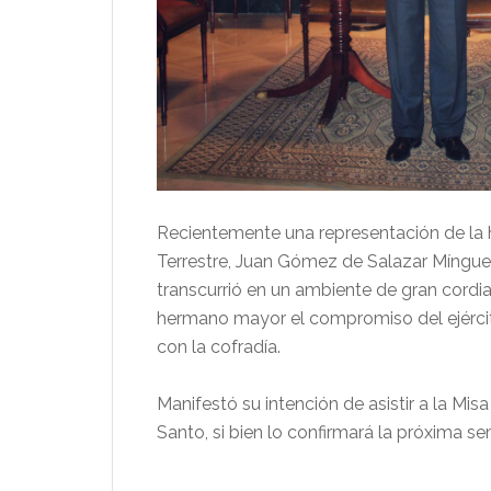
Recientemente una representación de la h
Terrestre, Juan Gómez de Salazar Mínguez,
transcurrió en un ambiente de gran cordial
hermano mayor el compromiso del ejército
con la cofradía.
Manifestó su intención de asistir a la Mi
Santo, si bien lo confirmará la próxima s