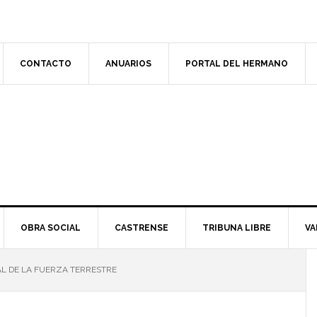
CONTACTO
ANUARIOS
PORTAL DEL HERMANO
OBRA SOCIAL
CASTRENSE
TRIBUNA LIBRE
VA
L DE LA FUERZA TERRESTRE
l
p