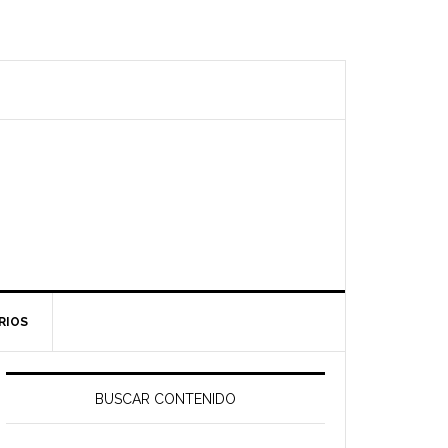
RIOS
Barra
ateral
BUSCAR CONTENIDO
rincipal