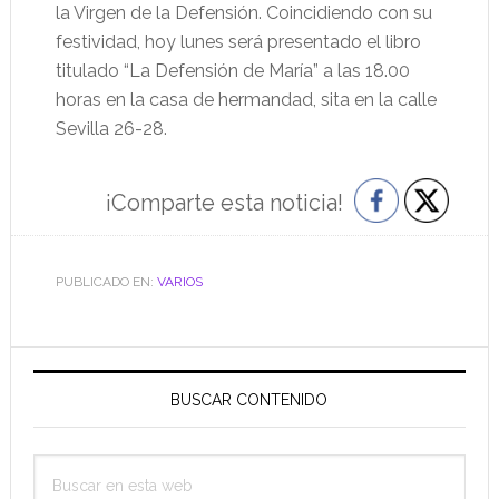
la Virgen de la Defensión. Coincidiendo con su
festividad, hoy lunes será presentado el libro
titulado “La Defensión de María” a las 18.00
horas en la casa de hermandad, sita en la calle
Sevilla 26-28.
¡Comparte esta noticia!
PUBLICADO EN:
VARIOS
Barra
lateral
BUSCAR CONTENIDO
principal
Buscar
en