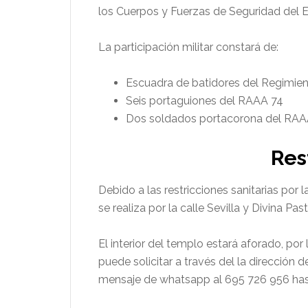
los Cuerpos y Fuerzas de Seguridad del Es
La participación militar constará de:
Escuadra de batidores del Regimient
Seis portaguiones del RAAA 74
Dos soldados portacorona del RAA
Res
Debido a las restricciones sanitarias por
se realiza por la calle Sevilla y Divina Pas
El interior del templo estará aforado, por
puede solicitar a través del la dirección
mensaje de whatsapp al 695 726 956 hast