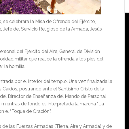
, se celebrará la Misa de Ofrenda del Ejército,
, Jefe del Servicio Religioso de la Armada, Jesús
sonal del Ejército del Aire, General de División
ridad militar que realice la ofrenda a los pies del
r la homilía.
trada por el interior del templo. Una vez finalizada la
s Caídos, postrando ante el Santísimo Cristo de la
e del Director de Enseñanza del Mando de Personal
, mientras de fondo es interpretada la marcha “La
con el “Toque de Oración”.
s de las Fuerzas Armadas (Tierra, Aire y Armada) y de