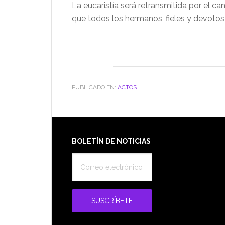
La eucaristía será retransmitida por el c
que todos los hermanos, fieles y devotos
PUBLICADO EN:
ACTOS
Footer
BOLETÍN DE NOTICIAS