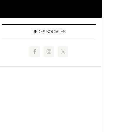
REDES SOCIALES