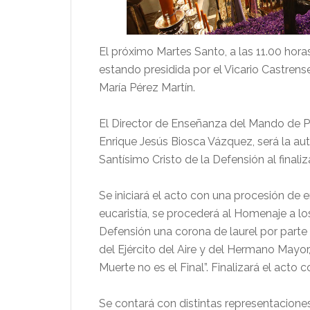
El próximo Martes Santo, a las 11.00 horas
estando presidida por el Vicario Castrense
María Pérez Martín.
El Director de Enseñanza del Mando de Per
Enrique Jesús Biosca Vázquez, será la auto
Santísimo Cristo de la Defensión al finaliza
Se iniciará el acto con una procesión de en
eucaristía, se procederá al Homenaje a lo
Defensión una corona de laurel por part
del Ejército del Aire y del Hermano Mayor
Muerte no es el Final”. Finalizará el acto 
Se contará con distintas representacione