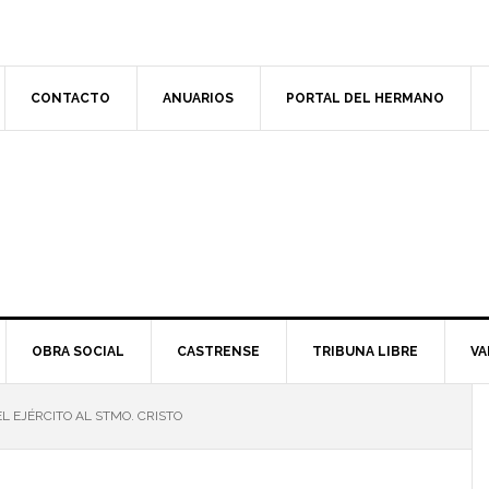
CONTACTO
ANUARIOS
PORTAL DEL HERMANO
OBRA SOCIAL
CASTRENSE
TRIBUNA LIBRE
VA
L EJÉRCITO AL STMO. CRISTO
l
p