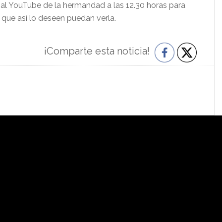
anal YouTube de la hermandad a las 12.30 horas para
 que así lo deseen puedan verla.
¡Comparte esta noticia!