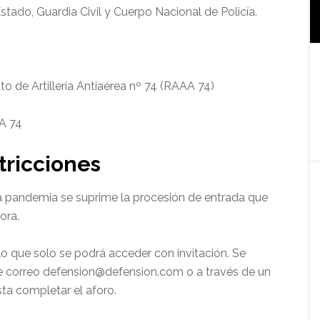
tado, Guardia Civil y Cuerpo Nacional de Policía.
o de Artillería Antiaérea nº 74 (RAAA 74)
A 74
tricciones
 la pandemia se suprime la procesión de entrada que
tora.
 lo que solo se podrá acceder con invitación. Se
 de correo defension@defension.com o a través de un
a completar el aforo.