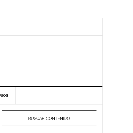
RIOS
Barra
ateral
BUSCAR CONTENIDO
rincipal