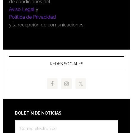
de condiciones del
Aviso Legal
y
Política de Privacidad
y la recepción de comunicaciones.
REDES SOCIALES
Footer
BOLETÍN DE NOTICIAS