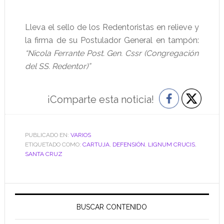
Lleva el sello de los Redentoristas en relieve y
la firma de su Postulador General en tampón:
“Nicola Ferrante Post. Gen. Cssr (Congregación
del SS. Redentor)”
¡Comparte esta noticia!
PUBLICADO EN:
VARIOS
ETIQUETADO COMO:
CARTUJA
,
DEFENSIÓN
,
LIGNUM CRUCIS
,
SANTA CRUZ
Barra
lateral
BUSCAR CONTENIDO