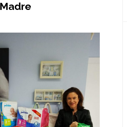
dMadre