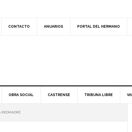
CONTACTO
ANUARIOS
PORTAL DEL HERMANO
OBRA SOCIAL
CASTRENSE
TRIBUNA LIBRE
VA
A REDMADRE
l
p