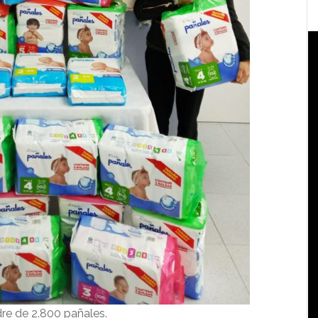
re de 2.800 pañales.