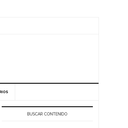
RIOS
Barra
ateral
BUSCAR CONTENIDO
rincipal