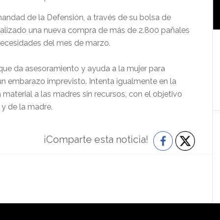
mandad de la Defensión, a través de su bolsa de
realizado una nueva compra de más de 2.800 pañales
necesidades del mes de marzo.
que da asesoramiento y ayuda a la mujer para
 un embarazo imprevisto. Intenta igualmente en la
material a las madres sin recursos, con el objetivo
 y de la madre.
¡Comparte esta noticia!