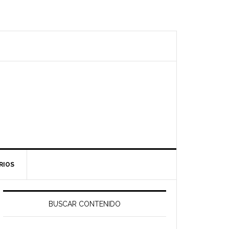
RIOS
Barra
ateral
BUSCAR CONTENIDO
rincipal