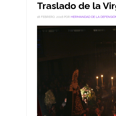
Traslado de la Vi
18 FEBRERO, 2016
POR
HERMANDAD DE LA DEFENSIÓ