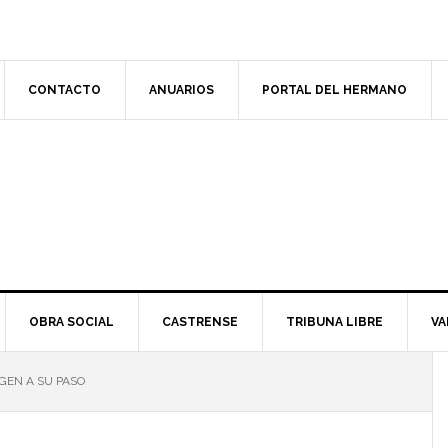
CONTACTO
ANUARIOS
PORTAL DEL HERMANO
OBRA SOCIAL
CASTRENSE
TRIBUNA LIBRE
VA
GEN A SU PASO
l
p