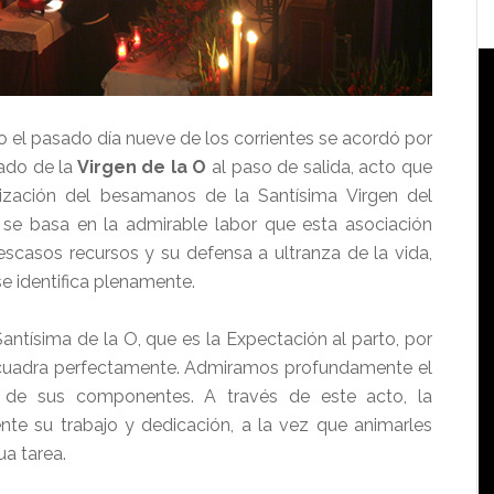
do el pasado día nueve de los corrientes se acordó por
lado de la
Virgen de la O
al paso de salida, acto que
ización del besamanos de la Santísima Virgen del
se basa en la admirable labor que esta asociación
scasos recursos y su defensa a ultranza de la vida,
e identifica plenamente.
Santísima de la O, que es la Expectación al parto, por
cuadra perfectamente. Admiramos profundamente el
a de sus componentes. A través de este acto, la
te su trabajo y dedicación, a la vez que animarles
a tarea.