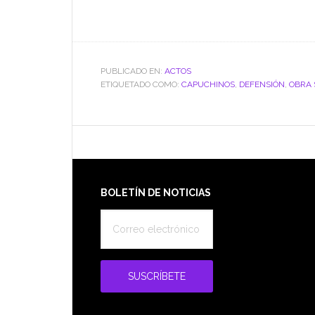
PUBLICADO EN:
ACTOS
ETIQUETADO COMO:
CAPUCHINOS
,
DEFENSIÓN
,
OBRA 
Footer
BOLETÍN DE NOTICIAS