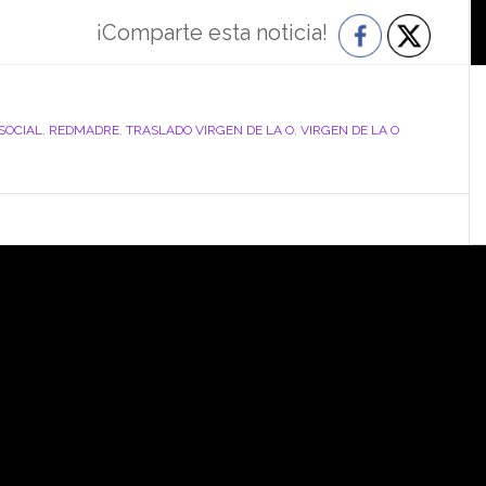
¡Comparte esta noticia!
SOCIAL
,
REDMADRE
,
TRASLADO VIRGEN DE LA O
,
VIRGEN DE LA O