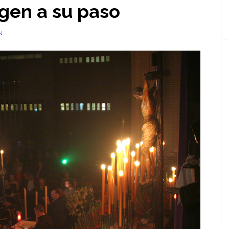
rgen a su paso
N