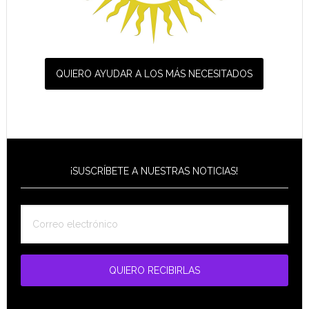
QUIERO AYUDAR A LOS MÁS NECESITADOS
¡SUSCRÍBETE A NUESTRAS NOTICIAS!