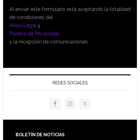
Al enviar este formulario está aceptando la totalidad
de condiciones del
Aviso Legal
y
Política de Privacidad
y la recepción de comunicaciones.
REDES SOCIALES
Footer
BOLETÍN DE NOTICIAS