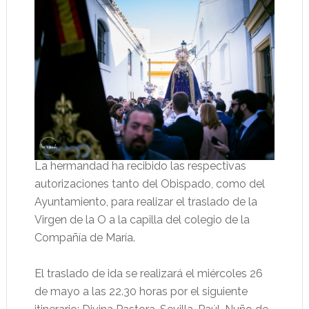
La hermandad ha recibido las respectivas
autorizaciones tanto del Obispado, como del
Ayuntamiento, para realizar el traslado de la
Virgen de la O a la capilla del colegio de la
Compañía de María.
El traslado de ida se realizará el miércoles 26
de mayo a las 22.30 horas por el siguiente