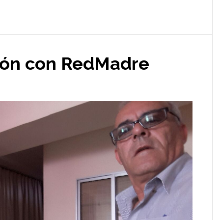
ión con RedMadre