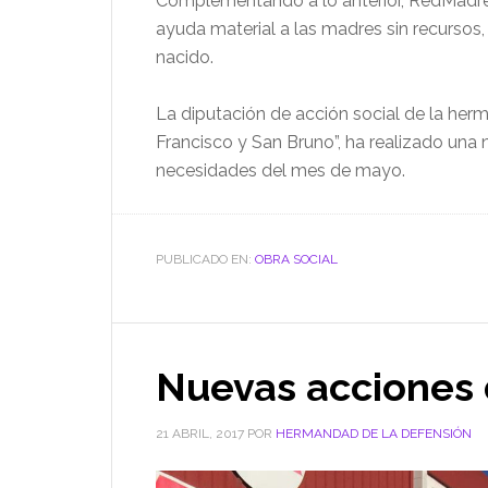
Complementando a lo anterior, RedMadre 
ayuda material a las madres sin recursos, 
nacido.
La diputación de acción social de la herm
Francisco y San Bruno”, ha realizado una
necesidades del mes de mayo.
PUBLICADO EN:
OBRA SOCIAL
Nuevas acciones 
21 ABRIL, 2017
POR
HERMANDAD DE LA DEFENSIÓN