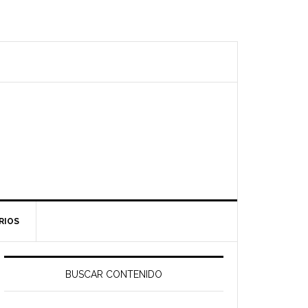
RIOS
Barra
ateral
BUSCAR CONTENIDO
rincipal