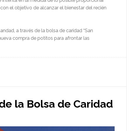
intenta en la medida de lo posible proporcionar
con el objetivo de alcanzar el bienestar del recién
andad, a través de la bolsa de caridad “San
 nueva compra de potitos para afrontar las
de la Bolsa de Caridad