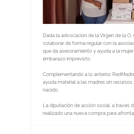
Dada la advocación de la Virgen de la O, 
colaborar de forma regular con la asocia
que da asesoramiento y ayuda a la mujer 
embarazo imprevisto.
Complementando a lo anterior, RedMadre 
ayuda material a las madres sin recursos, 
nacido.
La diputación de acción social, a través 
realizado una nueva compra para afrontar