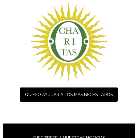
QUIERO AYUDAR A LOS MÁS NECESITADOS