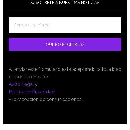
¡SUSCRÍBETE A NUESTRAS NOTICIAS!
Al enviar este formulario está aceptando la totalidad
de condiciones del
Aviso Legal
y
Política de Privacidad
y la recepción de comunicaciones.