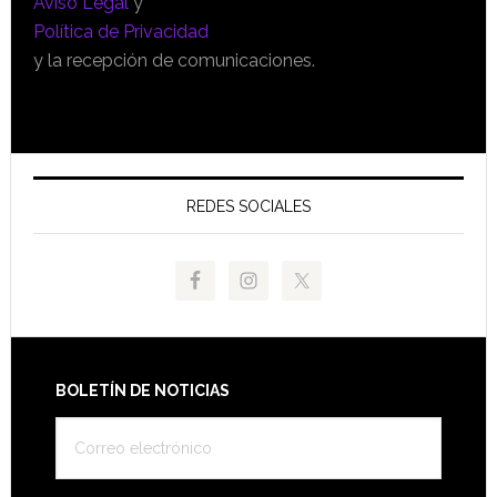
Aviso Legal
y
Política de Privacidad
y la recepción de comunicaciones.
REDES SOCIALES
Footer
BOLETÍN DE NOTICIAS