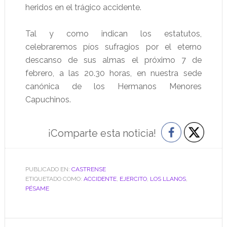
heridos en el trágico accidente.
Tal y como indican los estatutos,
celebraremos píos sufragios por el eterno
descanso de sus almas el próximo 7 de
febrero, a las 20.30 horas, en nuestra sede
canónica de los Hermanos Menores
Capuchinos.
¡Comparte esta noticia!
PUBLICADO EN:
CASTRENSE
ETIQUETADO COMO:
ACCIDENTE
,
EJERCITO
,
LOS LLANOS
,
PÉSAME
Barra