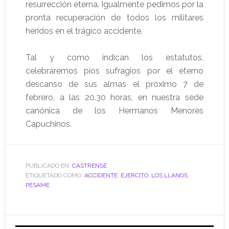
resurrección eterna. Igualmente pedimos por la
pronta recuperación de todos los militares
heridos en el trágico accidente.
Tal y como indican los estatutos,
celebraremos píos sufragios por el eterno
descanso de sus almas el próximo 7 de
febrero, a las 20.30 horas, en nuestra sede
canónica de los Hermanos Menores
Capuchinos.
PUBLICADO EN:
CASTRENSE
ETIQUETADO COMO:
ACCIDENTE
,
EJERCITO
,
LOS LLANOS
,
PÉSAME
Barra