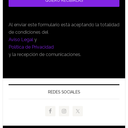
Al enviar este formulario está aceptando la totalidad
de condiciones del
Aviso Legal
y
Política de Privacidad
y la recepción de comunicaciones.
REDES SOCIALES