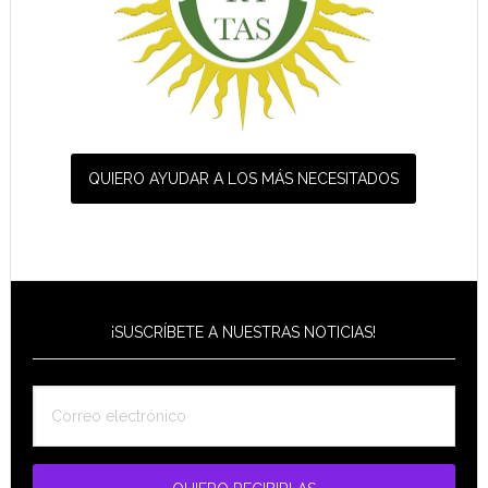
QUIERO AYUDAR A LOS MÁS NECESITADOS
¡SUSCRÍBETE A NUESTRAS NOTICIAS!