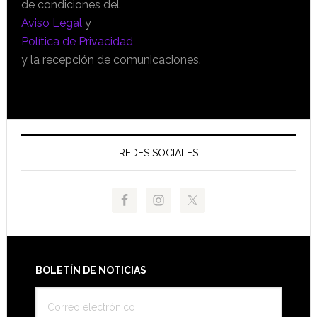
de condiciones del
Aviso Legal
y
Política de Privacidad
y la recepción de comunicaciones.
REDES SOCIALES
Footer
BOLETÍN DE NOTICIAS