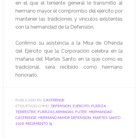
en el que el teniente general le transmitió al
hermano mayor el compromiso del ejército por
mantener las tradiciones y vínculos existentes
con la hermandad de la Defensión.
Confirmó su asistencia a la Misa de Ofrenda
del Ejército que la Corporación celebra en la
mañana del Martes Santo, en la que como es
tradicional, será recibido como hermano
honorario.
PUBLICADO EN:
CASTRENSE
ETIQUETADO COMO:
DEFENSIÓN
,
EJERCITO
,
FUERZA
TERRESTRE
,
FUERZAS ARMADAS
,
FUTER
,
HERMANDAD
CASTRENSE
,
HERMANO MAYOR DEFENSIÓN
,
MARTES SANTO
2016
,
REGIMIENTO 74