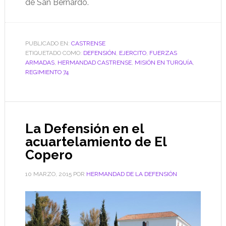
de San Bernardo.
PUBLICADO EN:
CASTRENSE
ETIQUETADO COMO:
DEFENSIÓN
,
EJERCITO
,
FUERZAS
ARMADAS
,
HERMANDAD CASTRENSE
,
MISIÓN EN TURQUÍA
,
REGIMIENTO 74
La Defensión en el
acuartelamiento de El
Copero
10 MARZO, 2015
POR
HERMANDAD DE LA DEFENSIÓN