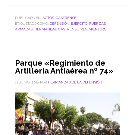
PUBLICADO EN:
ACTOS
,
CASTRENSE
ETIQUETADO COMO:
DEFENSIÓN
,
EJERCITO
,
FUERZAS
ARMADAS
,
HERMANDAD CASTRENSE
,
REGIMIENTO 74
Parque «Regimiento de
Artillería Antiaérea nº 74»
11 JUNIO, 2015
POR
HERMANDAD DE LA DEFENSIÓN