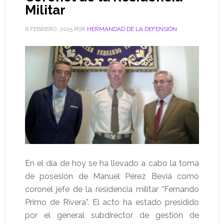
Militar
6 FEBRERO, 2015
POR
HERMANDAD DE LA DEFENSIÓN
En el día de hoy se ha llevado a cabo la toma
de posesión de Manuel Pérez Beviá como
coronel jefe de la residencia militar “Fernando
Primo de Rivera”. El acto ha estado presidido
por el general subdirector de gestión de