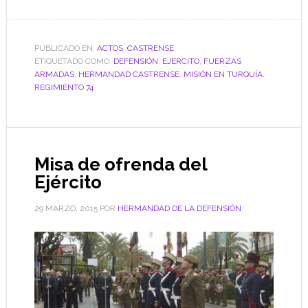
PUBLICADO EN:
ACTOS
,
CASTRENSE
ETIQUETADO COMO:
DEFENSIÓN
,
EJERCITO
,
FUERZAS
ARMADAS
,
HERMANDAD CASTRENSE
,
MISIÓN EN TURQUÍA
,
REGIMIENTO 74
Misa de ofrenda del
Ejército
29 MARZO, 2015
POR
HERMANDAD DE LA DEFENSIÓN