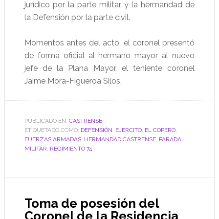
jurídico por la parte militar y la hermandad de
la Defensión por la parte civil.
Momentos antes del acto, el coronel presentó
de forma oficial al hermano mayor al nuevo
jefe de la Plana Mayor, el teniente coronel
Jaime Mora-Figueroa Silos.
PUBLICADO EN:
CASTRENSE
ETIQUETADO COMO:
DEFENSIÓN
,
EJERCITO
,
EL COPERO
,
FUERZAS ARMADAS
,
HERMANDAD CASTRENSE
,
PARADA
MILITAR
,
REGIMIENTO 74
Toma de posesión del
Coronel de la Residencia