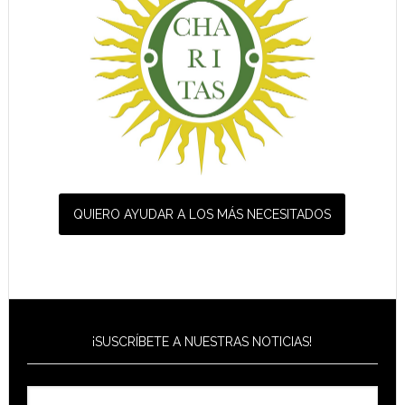
QUIERO AYUDAR A LOS MÁS NECESITADOS
¡SUSCRÍBETE A NUESTRAS NOTICIAS!