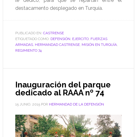
le dedicó, para que se repartan entre el
destacamento desplegado en Turquía.
PUBLICADO EN:
CASTRENSE
ETIQUETADO COMO:
DEFENSIÓN
,
EJERCITO
,
FUERZAS
ARMADAS
,
HERMANDAD CASTRENSE
,
MISIÓN EN TURQUÍA
,
REGIMIENTO 74
Inauguración del parque
dedicado al RAAA nº 74
15 JUNIO, 2015
POR
HERMANDAD DE LA DEFENSIÓN