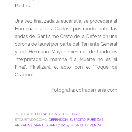
Pastora.
Una vez finalizada la eucaristía, se procederá al
Homenaje a los Caídos, postrando ante las
andas del Santísimo Cristo de la Defensión una
corona de laurel por parte del Teniente General
y del Hermano Mayor, mientras de fondo es
interpretada la marcha “La Muerte no es el
Final”. Finalizará el acto con el “Toque de
Oración”.
Fotografía: cofrademania.com
PUBLICADO EN:
CASTRENSE
,
CULTOS
ETIQUETADO COMO:
DEFENSIÓN
,
EJERCITO
,
FUERZAS
ARMADAS
,
MARTES SANTO 2015
,
MISA DE OFRENDA