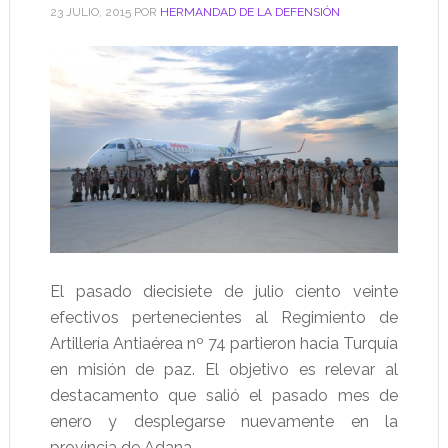
23 JULIO, 2015
POR
HERMANDAD DE LA DEFENSIÓN
El pasado diecisiete de julio ciento veinte
efectivos pertenecientes al Regimiento de
Artillería Antiaérea nº 74 partieron hacia Turquía
en misión de paz. El objetivo es relevar al
destacamento que salió el pasado mes de
enero y desplegarse nuevamente en la
provincia de Adana.