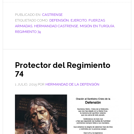
PUBLICADO EN:
CASTRENSE
ETIQUETADO COMO:
DEFENSIÓN
,
EJERCITO
,
FUERZAS
ARMADAS
,
HERMANDAD CASTRENSE
,
MISIÓN EN TURQUÍA
,
REGIMIENTO 74
Protector del Regimiento
74
1 JULIO, 2015
POR
HERMANDAD DE LA DEFENSIÓN